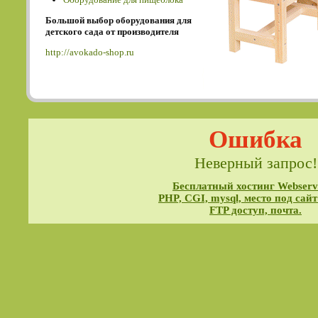
Большой выбор оборудования для
детского сада от производителя
http://avokado-shop.ru
Ошибка
Неверный запрос!
Бесплатный хостинг Webservi
PHP, CGI, mysql, место под сайт
FTP доступ, почта.